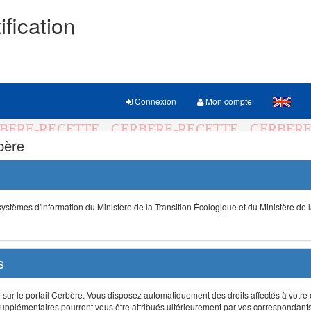
ification
Connexion
Mon compte
rbère
s systèmes d'information du Ministère de la Transition Écologique et du Ministère de 
s
r le portail Cerbère. Vous disposez automatiquement des droits affectés à votre e
ts supplémentaires pourront vous être attribués ultérieurement par vos correspondant