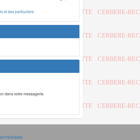
s et des particuliers
tion dans votre messagerie.
rrritoriales