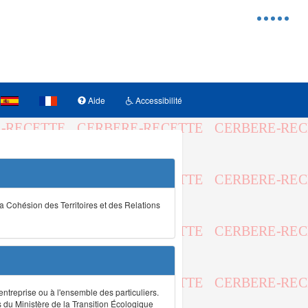
Menu
d'access
Aide
Accessibilité
la Cohésion des Territoires et des Relations
ntreprise ou à l'ensemble des particuliers.
s du Ministère de la Transition Écologique