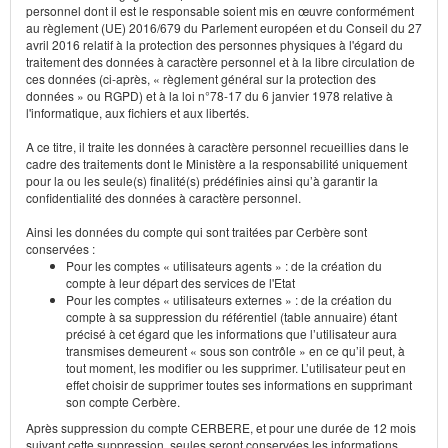
personnel dont il est le responsable soient mis en œuvre conformément
au règlement (UE) 2016/679 du Parlement européen et du Conseil du 27
avril 2016 relatif à la protection des personnes physiques à l'égard du
traitement des données à caractère personnel et à la libre circulation de
ces données (ci-après, « règlement général sur la protection des
données » ou RGPD) et à la loi n°78-17 du 6 janvier 1978 relative à
l'informatique, aux fichiers et aux libertés.
A ce titre, il traite les données à caractère personnel recueillies dans le
cadre des traitements dont le Ministère a la responsabilité uniquement
pour la ou les seule(s) finalité(s) prédéfinies ainsi qu’à garantir la
confidentialité des données à caractère personnel.
Ainsi les données du compte qui sont traitées par Cerbère sont
conservées :
Pour les comptes « utilisateurs agents » : de la création du
compte à leur départ des services de l'Etat
Pour les comptes « utilisateurs externes » : de la création du
compte à sa suppression du référentiel (table annuaire) étant
précisé à cet égard que les informations que l’utilisateur aura
transmises demeurent « sous son contrôle » en ce qu’il peut, à
tout moment, les modifier ou les supprimer. L’utilisateur peut en
effet choisir de supprimer toutes ses informations en supprimant
son compte Cerbère.
Après suppression du compte CERBERE, et pour une durée de 12 mois
suivant cette suppression, seules seront conservées les informations