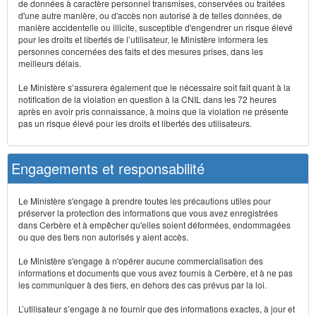
de données à caractère personnel transmises, conservées ou traitées
d'une autre manière, ou d'accès non autorisé à de telles données, de
manière accidentelle ou illicite, susceptible d'engendrer un risque élevé
pour les droits et libertés de l’utilisateur, le Ministère informera les
personnes concernées des faits et des mesures prises, dans les
meilleurs délais.
Le Ministère s’assurera également que le nécessaire soit fait quant à la
notification de la violation en question à la CNIL dans les 72 heures
après en avoir pris connaissance, à moins que la violation ne présente
pas un risque élevé pour les droits et libertés des utilisateurs.
Engagements et responsabilité
Le Ministère s'engage à prendre toutes les précautions utiles pour
préserver la protection des informations que vous avez enregistrées
dans Cerbère et à empêcher qu'elles soient déformées, endommagées
ou que des tiers non autorisés y aient accès.
Le Ministère s'engage à n'opérer aucune commercialisation des
informations et documents que vous avez fournis à Cerbère, et à ne pas
les communiquer à des tiers, en dehors des cas prévus par la loi.
L’utilisateur s’engage à ne fournir que des informations exactes, à jour et