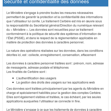
Sécurité et confidentialité des données
Le Ministère s'engage à prendre toutes les mesures nécessaires
permettant de garantir la protection et la confidentialité des informations
que l’utilisateur lui confie. Le traitement Cerbère est mis en œuvre sous
la responsabilité du Secrétariat général/Direction du numérique relevant
du « Ministère ». Les données sont recueillies pour ce traitement
conformément à la politique de sécurité des systèmes d’information de
l’État (PSSIE), et dans le respect de la réglementation applicable en
matière de protection des données à caractère personnel.
La nature des opérations réalisées sur les données, dans les conditions
décrites ici, est : collecte, enregistrement, conservation, effacement
Les données à caractère personnel traitées sont : prénom, nom, adresse
de messagerie, adresse postale et téléphones
Les finalités de Cerbère sont :
L’authentification des usagers
La gestion des droits des usagers sur les applications web
Ces données sont traitées principalement par les agents du Ministère en
charge et spécialement habilités pour la gestion des comptes Cerbère.
Elles sont également visibles et traitées, le cas échéant, par les seules
applications auxquelles l’utilisateur se connecte in fine.
Le Ministère s’engage à ce que les traitements de données à caractère