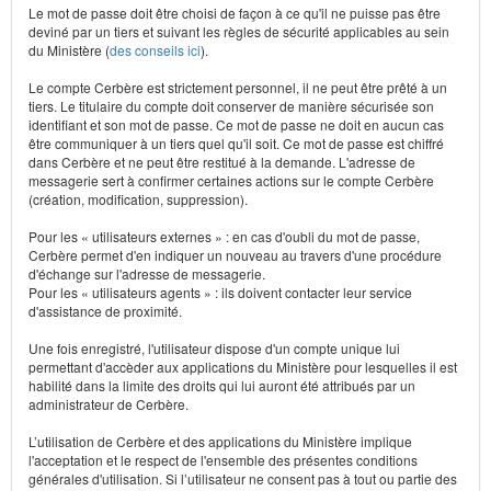
Le mot de passe doit être choisi de façon à ce qu'il ne puisse pas être
deviné par un tiers et suivant les règles de sécurité applicables au sein
du Ministère (
des conseils ici
).
Le compte Cerbère est strictement personnel, il ne peut être prêté à un
tiers. Le titulaire du compte doit conserver de manière sécurisée son
identifiant et son mot de passe. Ce mot de passe ne doit en aucun cas
être communiquer à un tiers quel qu'il soit. Ce mot de passe est chiffré
dans Cerbère et ne peut être restitué à la demande. L'adresse de
messagerie sert à confirmer certaines actions sur le compte Cerbère
(création, modification, suppression).
Pour les « utilisateurs externes » : en cas d'oubli du mot de passe,
Cerbère permet d'en indiquer un nouveau au travers d'une procédure
d'échange sur l'adresse de messagerie.
Pour les « utilisateurs agents » : ils doivent contacter leur service
d'assistance de proximité.
Une fois enregistré, l'utilisateur dispose d'un compte unique lui
permettant d'accèder aux applications du Ministère pour lesquelles il est
habilité dans la limite des droits qui lui auront été attribués par un
administrateur de Cerbère.
L’utilisation de Cerbère et des applications du Ministère implique
l'acceptation et le respect de l'ensemble des présentes conditions
générales d'utilisation. Si l’utilisateur ne consent pas à tout ou partie des