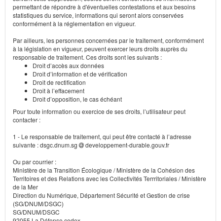
permettant de répondre à d'éventuelles contestations et aux besoins
statistiques du service, informations qui seront alors conservées
conformément à la réglementation en vigueur.
Par ailleurs, les personnes concernées par le traitement, conformément
à la législation en vigueur, peuvent exercer leurs droits auprès du
responsable de traitement. Ces droits sont les suivants :
Droit d’accès aux données
Droit d’information et de vérification
Droit de rectification
Droit à l’effacement
Droit d’opposition, le cas échéant
Pour toute information ou exercice de ses droits, l’utilisateur peut
contacter :
1 - Le responsable de traitement, qui peut être contacté à l’adresse
suivante : dsgc.dnum.sg
developpement-durable.gouv.fr
Ou par courrier :
Ministère de la Transition Écologique / Ministère de la Cohésion des
Territoires et des Relations avec les Collectivités Terrritoriales / Ministère
de la Mer
Direction du Numérique, Département Sécurité et Gestion de crise
(SG/DNUM/DSGC)
SG/DNUM/DSGC
92055 La Défense cedex