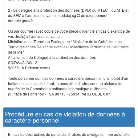
2 - Le délégué à la protection des données (DPD) du MTECT, du MTE et
du SEM à l’adresse suivante : dpd.daj.sg
developpement-
durable.gouv.fr
Ou par courrier (avec copie de votre pièce d’identité en cas d’exercice de
vos droits) à l’adresse suivante :
Ministère de la Transition Écologique / Ministère de la Cohésion des
Territoires et des Relations avec les Collectivités Terrritoriales / Ministère
de la Mer
A l’attention du Délégué à la protection des données
SG/DAJ/AJAG1-2
92055 La Défense cedex
Toute personne dont les données à caractère personnel font l’objet d’un
traitement a, le cas échéant, la possibilité d’adresser une réclamation
auprès de la Commission nationale informatique et libertés
(3 Place de Fontenoy - TSA 80715 - 75334 PARIS CEDEX 07).
Procédure en cas de violation de données à
caractère personnel
En cas de destruction, de perte, d'altération, de divulgation non autorisée