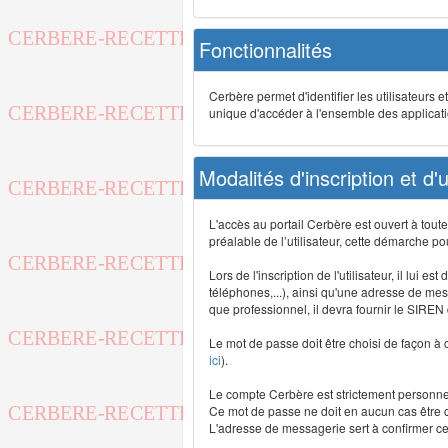
Fonctionnalités
Cerbère permet d'identifier les utilisateurs e
unique d'accéder à l'ensemble des application
Modalités d'inscription et d'ut
L'accès au portail Cerbère est ouvert à tou
préalable de l’utilisateur, cette démarche po
Lors de l'inscription de l'utilisateur, il lui
téléphones,...), ainsi qu'une adresse de mess
que professionnel, il devra fournir le SIREN
Le mot de passe doit être choisi de façon à c
ici
).
Le compte Cerbère est strictement personnel,
Ce mot de passe ne doit en aucun cas être co
L'adresse de messagerie sert à confirmer cer