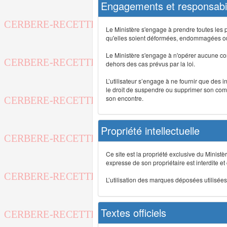
Engagements et responsabil
Le Ministère s'engage à prendre toutes les 
qu'elles soient déformées, endommagées ou 
Le Ministère s'engage à n'opérer aucune co
dehors des cas prévus par la loi.
L’utilisateur s’engage à ne fournir que des 
le droit de suspendre ou supprimer son comp
son encontre.
Propriété intellectuelle
Ce site est la propriété exclusive du Ministè
expresse de son propriétaire est interdite et
L’utilisation des marques déposées utilisées 
Textes officiels