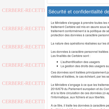
Sécurité et confidentialité 
Le Ministère s'engage à prendre toutes les me
traitement Cerbère est mis en œuvre sous la
traitement conformément à la politique de sé
protection des données à caractère personn
La nature des opérations réalisées sur les do
Les données à caractère personnel traitées
Les finalités de Cerbère sont :
L’authentification des usagers
La gestion des droits des usagers su
Ces données sont traitées principalement pa
visibles et traitées, le cas échéant, par les 
Le Ministère s’engage à ce que les traitem
2016/679 du Parlement européen et du Consei
et à la libre circulation de ces données (ci
l'informatique, aux fichiers et aux libertés.
A ce titre, il traite les données à caractère