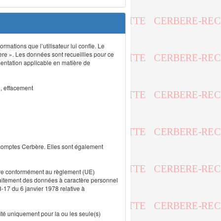
rmations que l’utilisateur lui confie. Le
ère ». Les données sont recueillies pour ce
mentation applicable en matière de
n, effacement
 comptes Cerbère. Elles sont également
uvre conformément au règlement (UE)
traitement des données à caractère personnel
8-17 du 6 janvier 1978 relative à
lité uniquement pour la ou les seule(s)