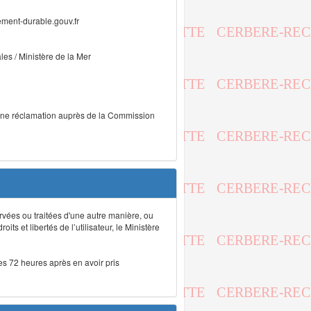
ment-durable.gouv.fr
ales / Ministère de la Mer
r une réclamation auprès de la Commission
rvées ou traitées d'une autre manière, ou
ts et libertés de l’utilisateur, le Ministère
les 72 heures après en avoir pris