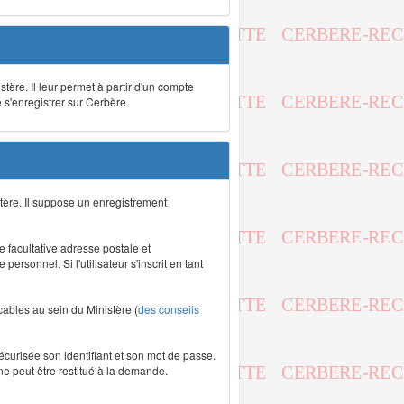
stère. Il leur permet à partir d'un compte
e s'enregistrer sur Cerbère.
tère. Il suppose un enregistrement
re facultative adresse postale et
rsonnel. Si l'utilisateur s'inscrit en tant
icables au sein du Ministère (
des conseils
écurisée son identifiant et son mot de passe.
ne peut être restitué à la demande.