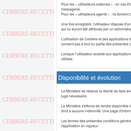
Pour les « utilisateurs externes » : en cas
messagerie.
Pour les « utilisateurs agents » : ils doivent
Une fois enregistré, l'utilisateur dispose d'
qui lui auront été attribués par un administr
L’utilisation de Cerbère et des applications 
consent pas à tout ou partie des présentes c
Lorsque l’utilisateur accède aux applications
utilisée.
Disponibilité et évolution
Le Ministère se réserve la liberté de faire 
jugé nécessaire.
Le Ministère s'efforce de rendre disponible
droit à aucune indemnité. Une page d'informat
Les termes des présentes conditions générales
l'application en vigueur.