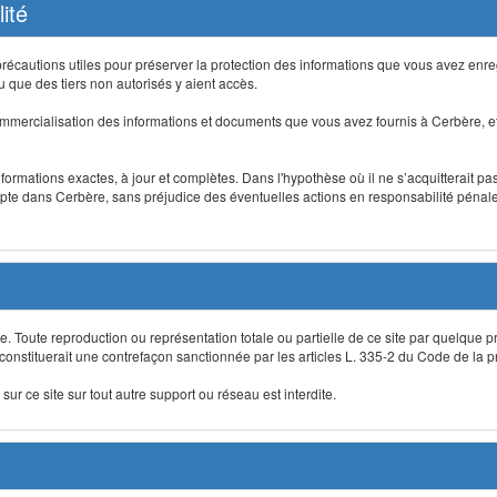
ité
précautions utiles pour préserver la protection des informations que vous avez en
que des tiers non autorisés y aient accès.
mmercialisation des informations et documents que vous avez fournis à Cerbère, et
informations exactes, à jour et complètes. Dans l'hypothèse où il ne s’acquitterait p
te dans Cerbère, sans préjudice des éventuelles actions en responsabilité pénale 
re. Toute reproduction ou représentation totale ou partielle de ce site par quelque p
 constituerait une contrefaçon sanctionnée par les articles L. 335-2 du Code de la pro
sur ce site sur tout autre support ou réseau est interdite.