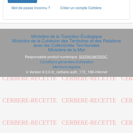
Mot de passe inconnu ?
Créer un compte Cerbère
Ministère de la Transition Écologique
Ministère de la Cohésion des Territoires et des Relations
avec les Collectivités Terrritoriales
Ministère de la Mer
Responsable produit numérique
SG/DNUM/DSGC
.
Conditions générales d'utilisation
Mentions légales
© Version 6.5.0-tc_cerbere-auth_172_168-internet