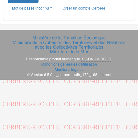
Mot de passe inconnu ?
Créer un compte Cerbère
Ministère de la Transition Écologique
Ministère de la Cohésion des Territoires et des Relations
avec les Collectivités Terrritoriales
Ministère de la Mer
Responsable produit numérique
SG/DNUM/DSGC
.
Conditions générales d'utilisation
Mentions légales
© Version 6.5.0-tc_cerbere-auth_172_168-internet