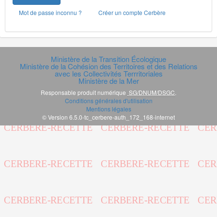
Mot de passe inconnu ?
Créer un compte Cerbère
Ministère de la Transition Écologique
Ministère de la Cohésion des Territoires et des Relations
avec les Collectivités Terrritoriales
Ministère de la Mer
Responsable produit numérique
SG/DNUM/DSGC
.
Conditions générales d'utilisation
Mentions légales
© Version 6.5.0-tc_cerbere-auth_172_168-internet