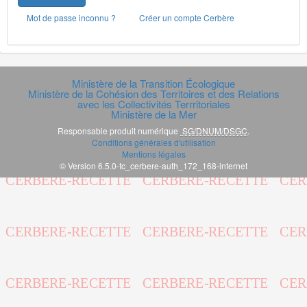
Mot de passe inconnu ?
Créer un compte Cerbère
Ministère de la Transition Écologique
Ministère de la Cohésion des Territoires et des Relations
avec les Collectivités Terrritoriales
Ministère de la Mer
Responsable produit numérique
SG/DNUM/DSGC
.
Conditions générales d'utilisation
Mentions légales
© Version 6.5.0-tc_cerbere-auth_172_168-internet