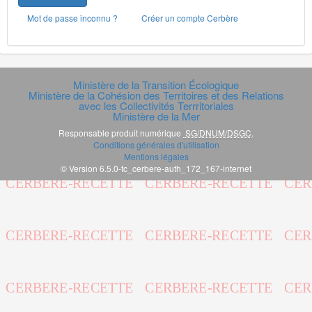
Mot de passe inconnu ?
Créer un compte Cerbère
Ministère de la Transition Écologique
Ministère de la Cohésion des Territoires et des Relations
avec les Collectivités Terrritoriales
Ministère de la Mer
Responsable produit numérique
SG/DNUM/DSGC
.
Conditions générales d'utilisation
Mentions légales
© Version 6.5.0-tc_cerbere-auth_172_167-internet