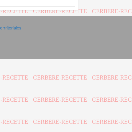
rrritoriales