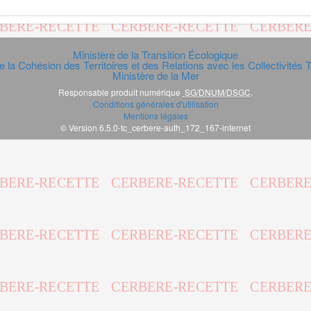
Ministère de la Transition Écologique
e la Cohésion des Territoires et des Relations avec les Collectivités Te
Ministère de la Mer
Responsable produit numérique
SG/DNUM/DSGC
.
Conditions générales d'utilisation
Mentions légales
© Version 6.5.0-tc_cerbere-auth_172_167-internet