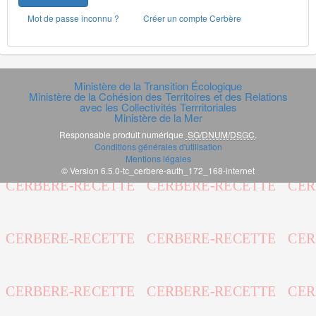
Mot de passe inconnu ?
Créer un compte Cerbère
Ministère de la Transition Écologique
Ministère de la Cohésion des Territoires et des Relations
avec les Collectivités Terrritoriales
Ministère de la Mer
Responsable produit numérique
SG/DNUM/DSGC
.
Conditions générales d'utilisation
Mentions légales
© Version 6.5.0-tc_cerbere-auth_172_168-internet