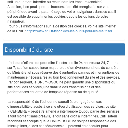
soit uniquement interdire ou restreindre les traceurs (cookies).
Attention, il se peut que des traceurs aient été enregistrés sur votre
périphérique avant le paramétrage de votre navigateur : dans ce cas il
est possible de supprimer les cookies depuis les options de votre
navigateur.
Pour plus d’informations sur la gestion des cookies, voir le site internet
de la CNIL :
https://www.cnil.fr/fr/cookies-les-outils-pour-les-maitriser
Disponibilité du site
L’éditeur s’efforce de permettre l’accès au site 24 heures sur 24, 7 jours
sur 7, sauf en cas de force majeure ou d’un événement hors du contrôle
du Ministère, et sous réserve des éventuelles pannes et interventions de
maintenance nécessaires au bon fonctionnement du site et des services.
Par conséquent, le DNum-DSGC ne peut garantir une disponibilité du
site et/ou des services, une fiabilité des transmissions et des
performances en terme de temps de réponse ou de qualité.
La responsabilité de l’éditeur ne saurait être engagée en cas
d’impossibilité d’accès à ce site et/ou d’utilisation des services. Le site
« CERBERE » peut être amené à interrompre tout ou partie des services,
à tout moment sans préavis, le tout sans droit à indemnités. L’utilisateur
reconnaît et accepte que le DNum-DSGC ne soit pas responsable des
interruptions, et des conséquences qui peuvent en découler pour