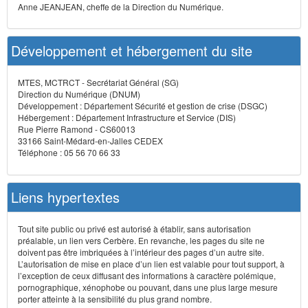
Anne JEANJEAN, cheffe de la Direction du Numérique.
Développement et hébergement du site
MTES, MCTRCT - Secrétariat Général (SG)
Direction du Numérique (DNUM)
Développement : Département Sécurité et gestion de crise (DSGC)
Hébergement : Département Infrastructure et Service (DIS)
Rue Pierre Ramond - CS60013
33166 Saint-Médard-en-Jalles CEDEX
Téléphone : 05 56 70 66 33
Liens hypertextes
Tout site public ou privé est autorisé à établir, sans autorisation
préalable, un lien vers Cerbère. En revanche, les pages du site ne
doivent pas être imbriquées à l’intérieur des pages d’un autre site.
L’autorisation de mise en place d’un lien est valable pour tout support, à
l’exception de ceux diffusant des informations à caractère polémique,
pornographique, xénophobe ou pouvant, dans une plus large mesure
porter atteinte à la sensibilité du plus grand nombre.