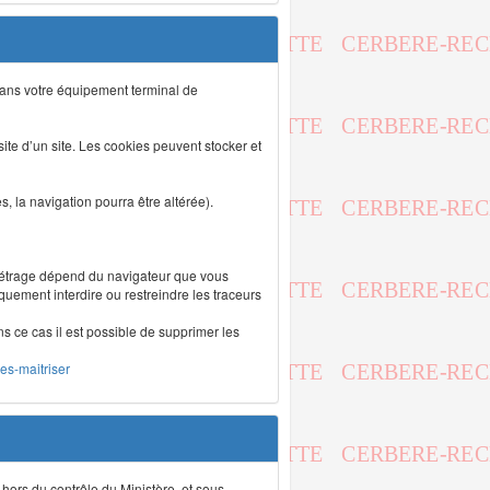
s dans votre équipement terminal de
isite d’un site. Les cookies peuvent stocker et
 la navigation pourra être altérée).
métrage dépend du navigateur que vous
iquement interdire ou restreindre les traceurs
ns ce cas il est possible de supprimer les
les-maitriser
 hors du contrôle du Ministère, et sous