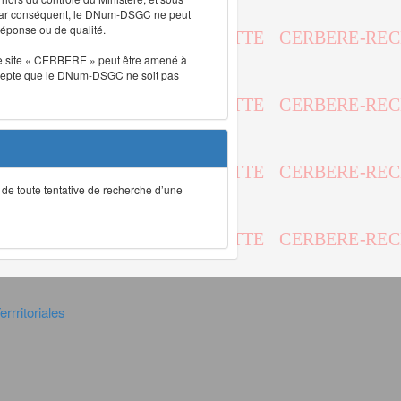
. Par conséquent, le DNum-DSGC ne peut
réponse ou de qualité.
. Le site « CERBERE » peut être amené à
t accepte que le DNum-DSGC ne soit pas
ec de toute tentative de recherche d’une
rrritoriales