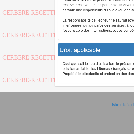
réserve des éventuelles pannes et interve
garantir une disponibilité du site et/ou des
La responsabilité de l’éditeur ne saurait êt
interrompre tout ou partie des services, à t
responsable des interruptions, et des conséq
Droit applicable
Quel que soit le lieu d’utilisation, le présen
solution amiable, les tribunaux français ser
Propriété intellectuelle et protection des 
Ministère d