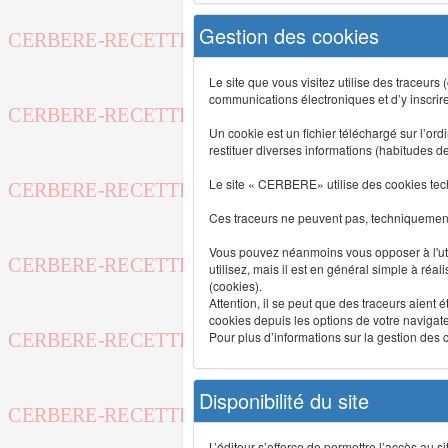
Gestion des cookies
Le site que vous visitez utilise des traceurs
communications électroniques et d’y inscrir
Un cookie est un fichier téléchargé sur l’ordi
restituer diverses informations (habitudes d
Le site « CERBERE» utilise des cookies tech
Ces traceurs ne peuvent pas, techniquement,
Vous pouvez néanmoins vous opposer à l'uti
utilisez, mais il est en général simple à réa
(cookies).
Attention, il se peut que des traceurs aient 
cookies depuis les options de votre navigate
Pour plus d’informations sur la gestion des co
Disponibilité du site
L’éditeur s’efforce de permettre l’accès au 