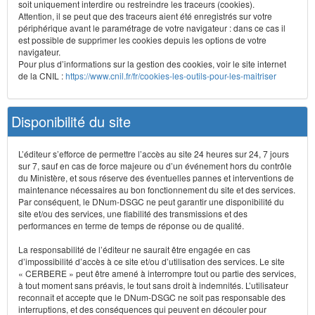
soit uniquement interdire ou restreindre les traceurs (cookies).
Attention, il se peut que des traceurs aient été enregistrés sur votre
périphérique avant le paramétrage de votre navigateur : dans ce cas il
est possible de supprimer les cookies depuis les options de votre
navigateur.
Pour plus d’informations sur la gestion des cookies, voir le site internet
de la CNIL :
https://www.cnil.fr/fr/cookies-les-outils-pour-les-maitriser
Disponibilité du site
L’éditeur s’efforce de permettre l’accès au site 24 heures sur 24, 7 jours
sur 7, sauf en cas de force majeure ou d’un événement hors du contrôle
du Ministère, et sous réserve des éventuelles pannes et interventions de
maintenance nécessaires au bon fonctionnement du site et des services.
Par conséquent, le DNum-DSGC ne peut garantir une disponibilité du
site et/ou des services, une fiabilité des transmissions et des
performances en terme de temps de réponse ou de qualité.
La responsabilité de l’éditeur ne saurait être engagée en cas
d’impossibilité d’accès à ce site et/ou d’utilisation des services. Le site
« CERBERE » peut être amené à interrompre tout ou partie des services,
à tout moment sans préavis, le tout sans droit à indemnités. L’utilisateur
reconnaît et accepte que le DNum-DSGC ne soit pas responsable des
interruptions, et des conséquences qui peuvent en découler pour