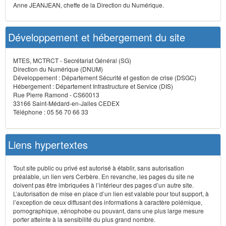
Anne JEANJEAN, cheffe de la Direction du Numérique.
Développement et hébergement du site
MTES, MCTRCT - Secrétariat Général (SG)
Direction du Numérique (DNUM)
Développement : Département Sécurité et gestion de crise (DSGC)
Hébergement : Département Infrastructure et Service (DIS)
Rue Pierre Ramond - CS60013
33166 Saint-Médard-en-Jalles CEDEX
Téléphone : 05 56 70 66 33
Liens hypertextes
Tout site public ou privé est autorisé à établir, sans autorisation
préalable, un lien vers Cerbère. En revanche, les pages du site ne
doivent pas être imbriquées à l’intérieur des pages d’un autre site.
L’autorisation de mise en place d’un lien est valable pour tout support, à
l’exception de ceux diffusant des informations à caractère polémique,
pornographique, xénophobe ou pouvant, dans une plus large mesure
porter atteinte à la sensibilité du plus grand nombre.